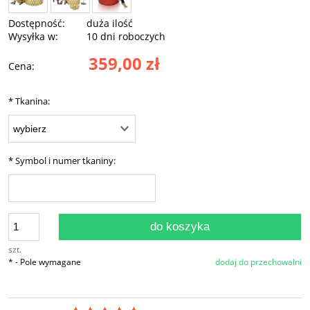
Dostępność:
duża ilość
Wysyłka w:
10 dni roboczych
359,00 zł
Cena:
*
Tkanina:
*
Symbol i numer tkaniny:
do koszyka
szt.
*
- Pole wymagane
dodaj do przechowalni