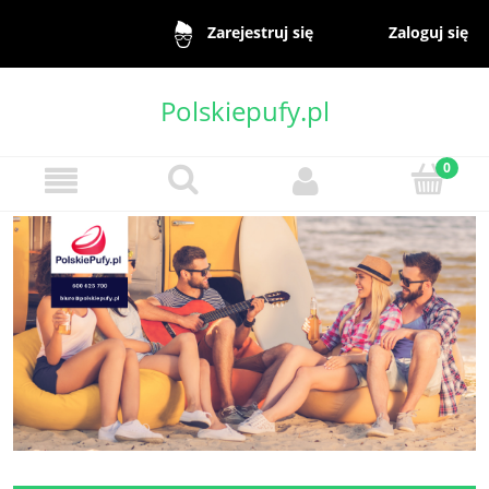
Zaloguj się
Zarejestruj się
Polskiepufy.pl